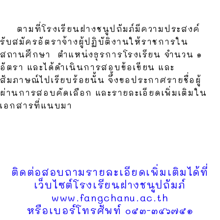
ตามที่โรงเรียนฝางชนูปถัมภ์มีความประสงค์
รับสมัครอัตราจ้างผู้ปฏิบัติงานให้ราชการใน
สถานศึกษา
ตำแหน่งธุรการโรงเรียน จำนวน ๑
อัตรา และได้ดำเนินการสอบข้อเขียน และ
สัมภาษณ์ไปเรียบร้อยนั้น จึ้งขอประกาศรายชื่อผู้
ผ่านการสอบคัดเลือก และรายละเอียดเพิ่มเติมใน
เอกสารที่แนบมา
ติดต่อสอบถามรายละเอียดเพิ่มเติมได้ที่
เว็บไซต์โรงเรียนฝางชนูปถัมภ์
www.fangchanu.ac.th
หรือเบอร์โทรศัพท์ ๐๕๓-๓๔๖๗๕๑