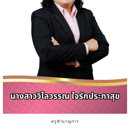
ครูชำนาญการ