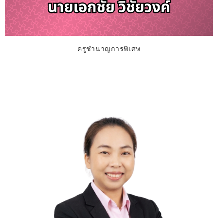
ครูชำนาญการพิเศษ