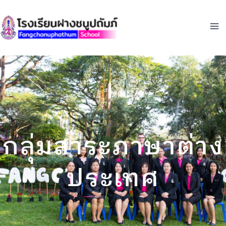
Skip
to
content
กลุ่มสาระภาษาต่าง
ประเทศ