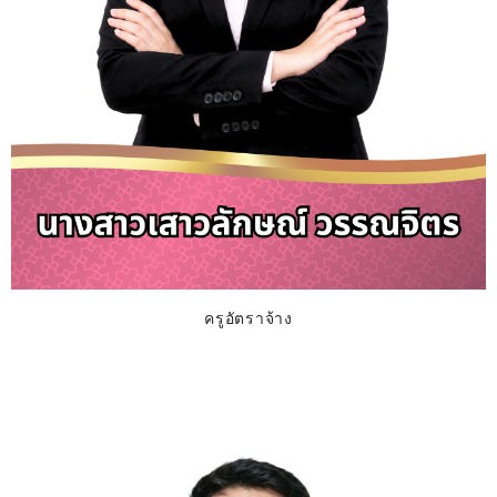
ครูอัตราจ้าง