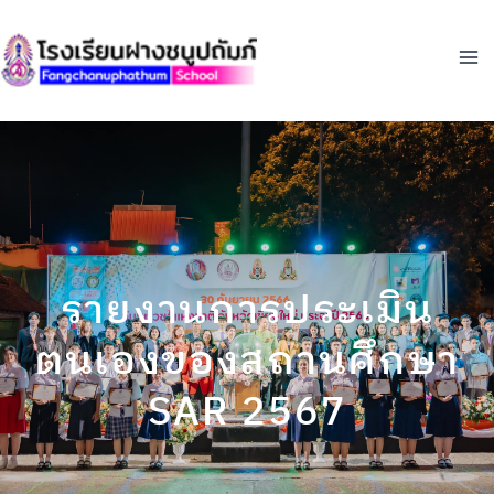
Skip
to
content
รายงานการประเมิน
ตนเองของสถานศึกษา
SAR 2567