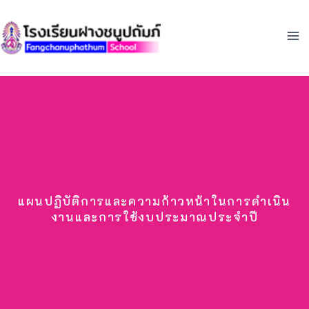
Skip
to
content
แผนปฏิบัติการและความก้าวหน้าในการดําเนิน
งานและการใช้งบประมาณประจําปี