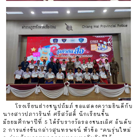
โรงเรียนฝางชนูปถัมภ์ ขอแสดงความยินดีกับ
นางสาวปภาวรินท์ ศรีสวัสดิ์ นักเรียนชั้น
มัธยมศึกษาปีที่ 5 ได้รับรางวัลรองชนะเลิศ อันดับ
2 การแข่งขันกล่าวสุนทรพจน์ หัวข้อ “คนรุ่นใหม่