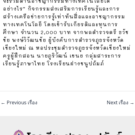
จะร่วมต้านอาชญากรรมทางเทคโนโลยีได้
อย่างไร” กิจกรรมส่งเสริมการเรียนรู้และการ
สร้างเครือข่ายการรู้เท่าทันสื่อและอาชญากรรม
ทางเทคโนโลยี โดยเข้ารับเกียรติและทุนการ
ศึกษา จำนวน 2,000 บาท จากพลตำรวจตรี ธวัช
ชัย พงษ์วิวัฒนชัย ผู้บังคับการตำรวจภูธรจังหวัด
เชียงใหม่ ณ หอประชุมตำรวจภูธรจังหวัดเชียงใหม่
ครูผู้ฝึกสอน นายภูริวัฒน์ เขนย กลุ่มสาระการ
เรียนรู้ภาษาไทย โรงเรียนฝางชนูปถัมภ์
←
Previous เรื่อง
Next เรื่อง
→