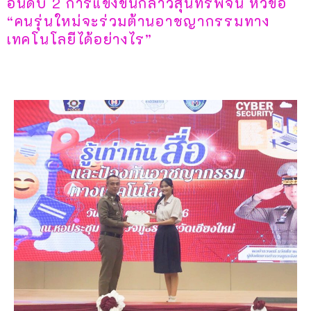
อันดับ 2 การแข่งขันกล่าวสุนทรพจน์ หัวข้อ
“คนรุ่นใหม่จะร่วมต้านอาชญากรรมทาง
เทคโนโลยีได้อย่างไร”