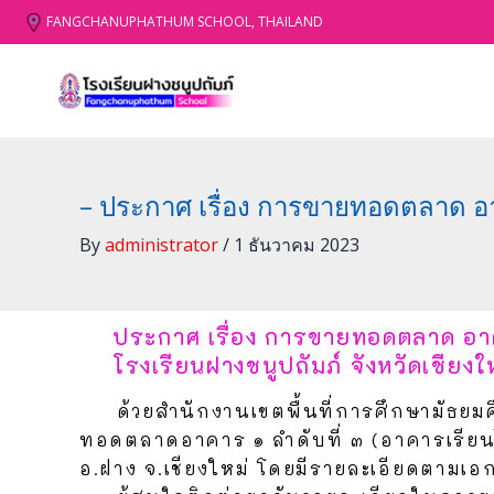
Skip
FANGCHANUPHATHUM SCHOOL, THAILAND
to
content
– ประกาศ เรื่อง การขายทอดตลาด อาคาร
By
administrator
/
1 ธันวาคม 2023
ประกาศ เรื่อง การขายทอดตลาด อาคา
โรงเรียนฝางชนูปถัมภ์ จังหวัดเชียงใ
ด้วยสำนักงานเขตพื้นที่การศึกษามัธยมศ
ทอดตลาดอาคาร ๑ ลำดับที่ ๓ (อาคารเรียนไม้ 
อ.ฝาง จ.เชียงใหม่ โดยมีรายละเอียดตามเอ