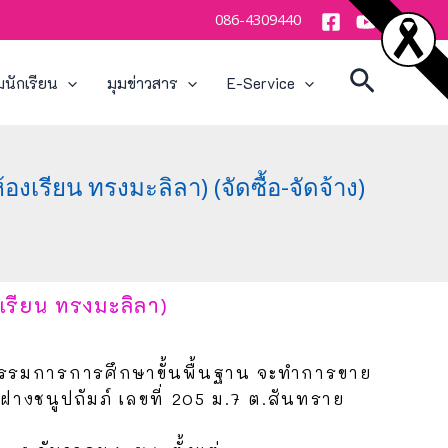
086-4309440
Search
มนักเรียน
มุมข่าวสาร
E-Service
งเรียน ทรงมะลิลา) (จัดซื้อ-จัดจ้าง)
งเรียน ทรงมะลิลา)
กรรมการการศึกษาขั้นพื้นฐาน จะทำการขาย
นฝางชนูปถัมภ์ เลขที่ 205 ม.7 ต.สันทราย