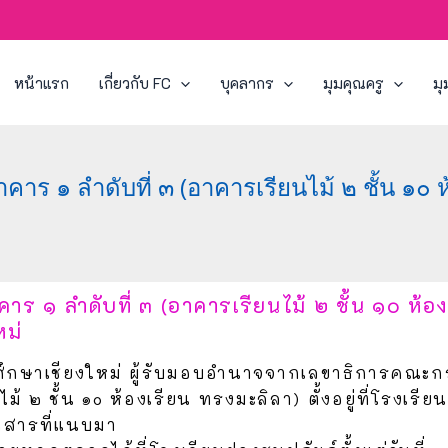
หน้าแรก
เกี่ยวกับ FC
บุคลากร
มุมคุณครู
มุ
 ๑ ลำดับที่ ๓ (อาคารเรียนไม้ ๒ ชั้น ๑๐ ห้อ
ร ๑ ลำดับที่ ๓ (อาคารเรียนไม้ ๒ ชั้น ๑๐ ห้อ
หม่
ึกษาเชียงใหม่ ผู้รับมอบอำนาจจากเลขาธิการคณะ
๒ ชั้น ๑๐ ห้องเรียน ทรงมะลิลา) ตั้งอยู่ที่โรงเรีย
กสารที่แนบมา