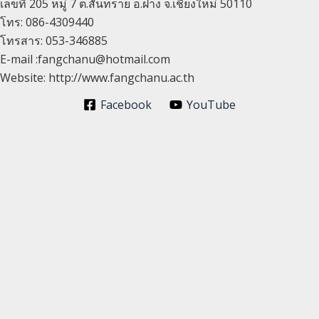
เลขที่ 205 หมู่ 7 ต.สันทราย อ.ฝาง จ.เชียงใหม่ 50110
โทร: 086-4309440
โทรสาร: 053-346885
E-mail :fangchanu@hotmail.com
Website: http://www.fangchanu.ac.th
Facebook
YouTube