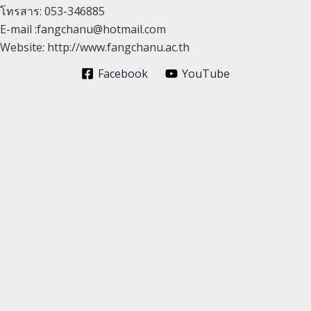
โทรสาร: 053-346885
E-mail :fangchanu@hotmail.com
Website: http://www.fangchanu.ac.th
Facebook
YouTube