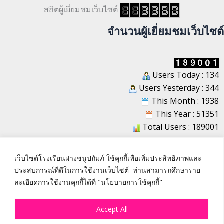
สถิตผู้เยี่ยมชมเว็บไซต์
จำนวนผู้เยี่ยมชมเว็บไซต์
Users Today : 134
Users Yesterday : 344
This Month : 1938
This Year : 51351
Total Users : 189001
Views Today : 658
Total views : 1217142
เว็บไซต์โรงเรียนฝางชนูปถัมภ์ ใช้คุกกี้เพื่อเพิ่มประสิทธิภาพและ
Who's Online : 2
ประสบการณ์ที่ดีในการใช้งานเว็บไซต์ ท่านสามารถศึกษาราย
ละเอียดการใช้งานคุกกี้ได้ที่ "นโยบายการใช้คุกกี้"
Accept All
Copyright © 2023 :: www.fangchanu.ac.th :: | All