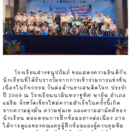
โรงเรียนฝางชนูปถัมภ์ ขอแสดงความยินดีกับ
นักเรียนที่ได้รับรางวัลจากการเข้าร่วมการแข่งขัน
เนื่องในกิจกรรม วันต่อต้านยาเสพติดโลก ประจำ
ปี 2569 ณ โรงเรียนนวมินทราชูทิศ พายัพ อำเภอ
แม่ริม จังหวัดเชียงใหม่
ความสำเร็จในครั้งนี้เกิด
จากความมุ่งมั่น ความทุ่มเท และความสามัคคีของ
นักเรียน ตลอดจนการฝึกซ้อมอย่างต่อเนื่อง ภาย
ใต้การดูแลของคณะครูผู้ฝึกซ้อมและผู้ควบคุมทีม