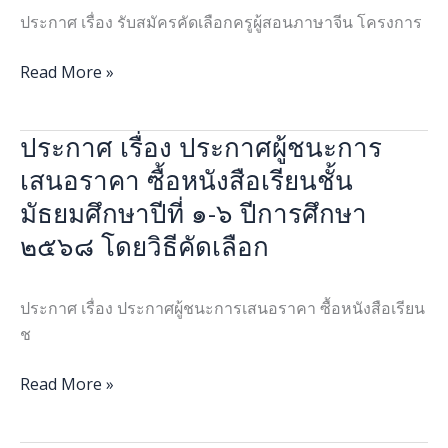
ครู
ประกาศ เรื่อง รับสมัครคัดเลือกครูผู้สอนภาษาจีน โครงการ
ผู้
สอน
Read More »
ภาษา
จีน
ประกาศ เรื่อง ประกาศผู้ชนะการ
ประกาศ
โครงการ
เรื่อง
๑
เสนอราคา ซื้อหนังสือเรียนชั้น
ประกาศ
อำเภอ
มัธยมศึกษาปีที่ ๑-๖ ปีการศึกษา
ผู้
๑
๒๕๖๘ โดยวิธีคัดเลือก
ชนะ
โรงเรียน
การ
คุณภาพ
เสนอ
ประจำ
ประกาศ เรื่อง ประกาศผู้ชนะการเสนอราคา ซื้อหนังสือเรียน
ราคา
ปีงบประมาณ
ช
ซื้อ
๒๕๖๘
หนังสือ
Read More »
เรียน
ชั้น