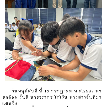
วันพฤหัสบดี ที่ 18 กรกฏาคม พ.ศ.2567 นา
ยกล๊อฟ วันดี นายวรากร โก่เงิน นางสาวจันทิมา
แสนจึง