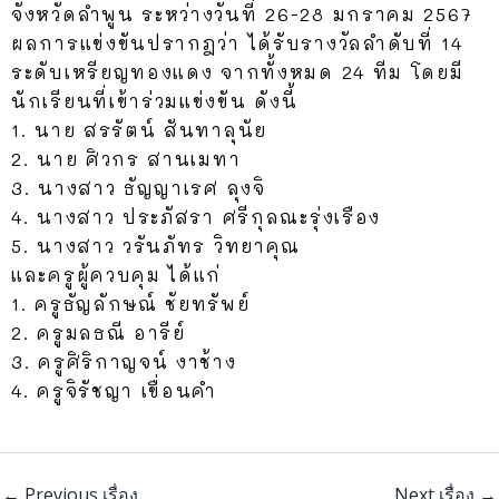
จังหวัดลำพูน ระหว่างวันที่ 26-28 มกราคม 2567
ผลการแข่งขันปรากฎว่า ได้รับรางวัลลำดับที่ 14
ระดับเหรียญทองแดง จากทั้งหมด 24 ทีม
โดยมี
นักเรียนที่เข้าร่วมแข่งขัน ดังนี้
1. นาย สรรัตน์ สันทาลุนัย
2. นาย ศิวกร สานเมทา
3. นางสาว ธัญญาเรศ ลุงจิ
4. นางสาว ประภัสรา ศรีกุลณะรุ่งเรือง
5. นางสาว วรันภัทร วิทยาคุณ
และครูผู้ควบคุม ได้แก่
1. ครูธัญลักษณ์ ชัยทรัพย์
2. ครูมลธณี อารีย์
3. ครูศิริกาญจน์ งาช้าง
4. ครูจิรัชญา เขื่อนคำ
←
Previous เรื่อง
Next เรื่อง
→