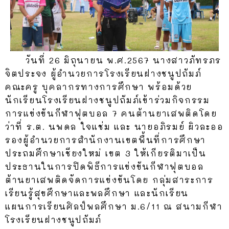
วันที่ 26 มิถุนายน พ.ศ.2567 นางสาวภัทรภร
จิตประจง ผู้อำนวยการโรงเรียนฝางชนูปถัมภ์
คณะครู บุคลากรทางการศึกษา พร้อมด้วย
นักเรียนโรงเรียนฝางชนูปถัมภ์เข้าร่วมกิจกรรม
การแข่งขันกีฬาฟุตบอล 7 คนต้านยาเสพติดโดย
ว่าที่ ร.ต. นพดล ใจแช่ม และ นายอภิรมย์ ผิวละออ
รองผู้อำนวยการสำนักงานเขตพื้นที่การศึกษา
ประถมศึกษาเชียงใหม่ เขต 3 ให้เกียรติมาเป็น
ประธานในการปิดพิธีการแข่งขันกีฬาฟุตบอล
ต้านยาเสพติดจัดการแข่งขันโดย กลุ่มสาระการ
เรียนรู้สุขศึกษาและพลศึกษา และนักเรียน
แผนการเรียนศิลป์พลศึกษา ม.6/11 ณ สนามกีฬา
โรงเรียนฝางชนูปถัมภ์