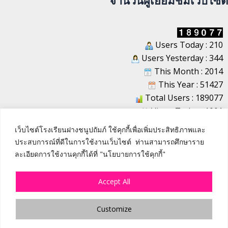
จำนวนผู้เยี่ยมชมเว็บไซต์
Users Today : 210
Users Yesterday : 344
This Month : 2014
This Year : 51427
Total Users : 189077
Views Today : 1001
Total views : 1217485
เว็บไซต์โรงเรียนฝางชนูปถัมภ์ ใช้คุกกี้เพื่อเพิ่มประสิทธิภาพและ
Who's Online : 2
ประสบการณ์ที่ดีในการใช้งานเว็บไซต์ ท่านสามารถศึกษาราย
ละเอียดการใช้งานคุกกี้ได้ที่ "นโยบายการใช้คุกกี้"
Accept All
Copyright © 2023 :: www.fangchanu.ac.th :: | All
ติดต่อสอบถาม
rights reserved.
Customize