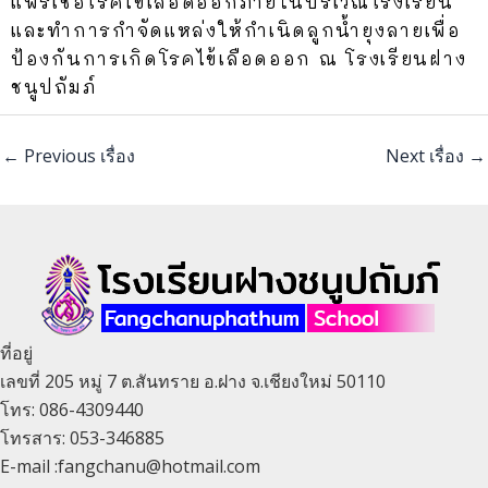
แพร่เชื้อโรคไข้เลือดออกภายในบริเวณโรงเรียน
และทำการกำจัดแหล่งให้กำเนิดลูกน้ำยุงลายเพื่อ
ป้องกันการเกิดโรคไข้เลือดออก ณ โรงเรียนฝาง
ชนูปถัมภ์
←
Previous เรื่อง
Next เรื่อง
→
ที่อยู่
เลขที่ 205 หมู่ 7 ต.สันทราย อ.ฝาง จ.เชียงใหม่ 50110
โทร: 086-4309440
โทรสาร: 053-346885
E-mail :fangchanu@hotmail.com