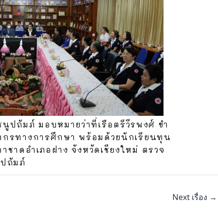
ปถัมภ์ มอบหมายว่าที่เรือตรีวีรพงศ์ ขำ
ลากรทางการศึกษา พร้อมด้วยนักเรียนทุน
าชาดอำเภอฝาง จังหวัดเชียงใหม่ ตรวจ
ปถัมภ์
Next เรื่อง
→