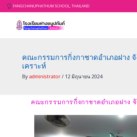
Skip
FANGCHANUPHATHUM SCHOOL, THAILAND
to
content
คณะกรรมการกิ่งกาชาดอำเภอฝาง จังห
เคราะห์
By
administrator
/
12 มิถุนายน 2024
คณะกรรมการกิ่งกาชาดอำเภอฝาง จังห