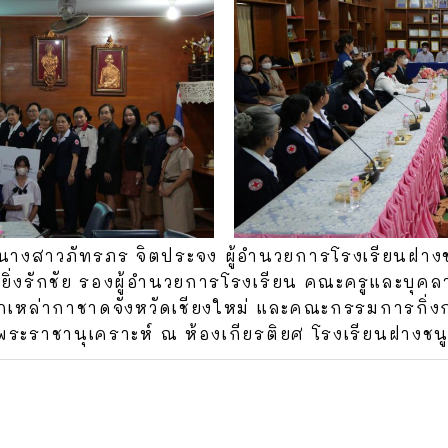
างสาวภัทรภร จิตประจง ผู้อำนวยการโรงเรียนฝางชนู
ิ่งรักชัย รองผู้อำนวยการโรงเรียน คณะครูและบุค
หล่ากาชาดจังหวัดเชียงใหม่ และคณะกรรมการกิ่งก
นพระราชานุเคราะห์ ณ ห้องเกียรติยศ โรงเรียนฝางชนู