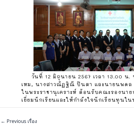
วันที่ 12 มิถุนายน 2567 เวลา 13.00 น. น
เหม, นางสาวณัฏฐิณี ปินตา และนายนพดล ย
ในพระราชานุเคราะห์ ต้อนรับคณะรองนายกเ
เยี่ยมนักเรียนและให้กำลังใจนักเรียนทุนใ
←
Previous เรื่อง